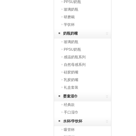
PPSU奶瓶
玻璃奶瓶
研磨碗
学饮杯
奶瓶奶嘴
玻璃奶瓶
PPSU奶瓶
感温奶瓶系列
自然母感系列
硅胶奶嘴
乳胶奶嘴
礼盒套装
婴童湿巾
经典款
手口湿巾
水杯/学饮杯
吸管杯