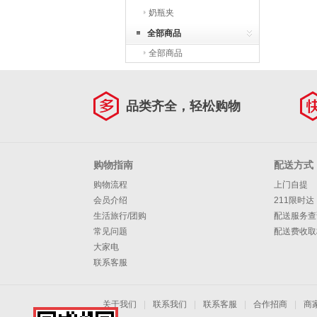
奶瓶夹
全部商品
全部商品
品类齐全，轻松购物
购物指南
配送方式
购物流程
上门自提
会员介绍
211限时达
生活旅行/团购
配送服务查
常见问题
配送费收取
大家电
联系客服
关于我们
|
联系我们
|
联系客服
|
合作招商
|
商