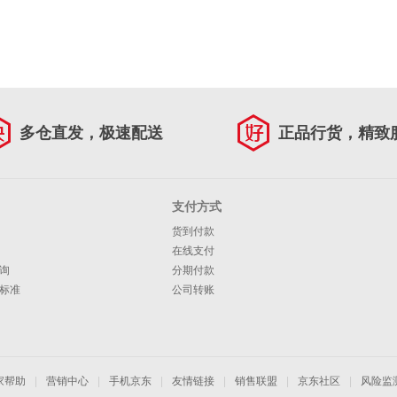
多仓直发，极速配送
正品行货，精致
支付方式
货到付款
在线支付
询
分期付款
标准
公司转账
家帮助
|
营销中心
|
手机京东
|
友情链接
|
销售联盟
|
京东社区
|
风险监