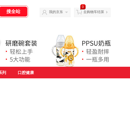
0
我的京东
去购物车结算
系列
口腔健康