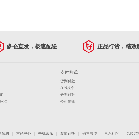
多仓直发，极速配送
正品行货，精致
支付方式
货到付款
在线支付
询
分期付款
标准
公司转账
家帮助
|
营销中心
|
手机京东
|
友情链接
|
销售联盟
|
京东社区
|
风险监