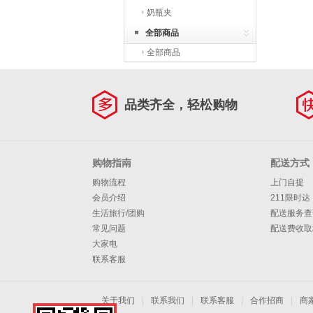
奶瓶夹
全部商品
全部商品
品类齐全，轻松购物
购物指南
配送方式
购物流程
上门自提
会员介绍
211限时达
生活旅行/团购
配送服务查
常见问题
配送费收取
大家电
联系客服
关于我们
|
联系我们
|
联系客服
|
合作招商
|
商