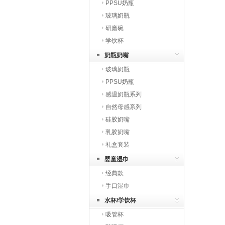
PPSU奶瓶
玻璃奶瓶
研磨碗
学饮杯
奶瓶奶嘴
玻璃奶瓶
PPSU奶瓶
感温奶瓶系列
自然母感系列
硅胶奶嘴
乳胶奶嘴
礼盒套装
婴童湿巾
经典款
手口湿巾
水杯/学饮杯
吸管杯