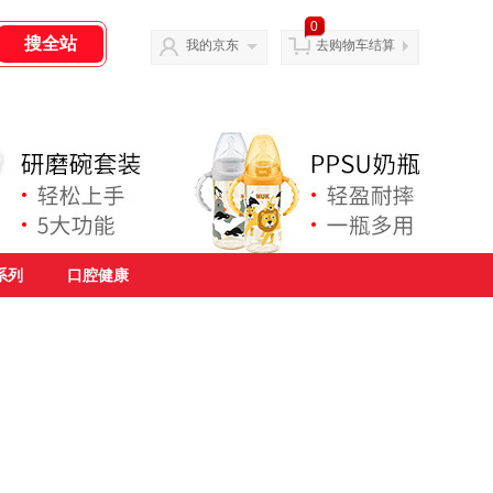
0
我的京东
去购物车结算
系列
口腔健康