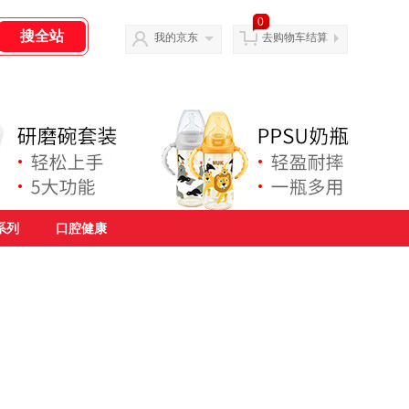
0
我的京东
去购物车结算
系列
口腔健康