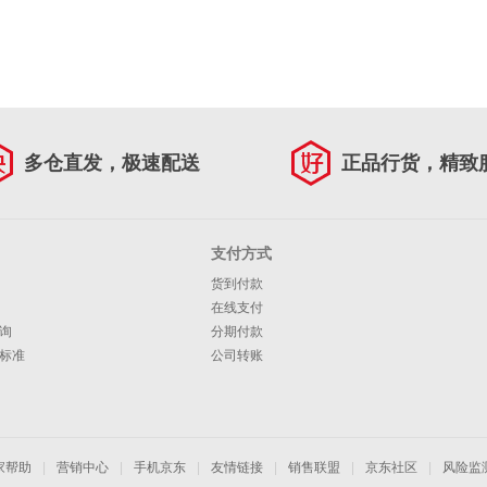
多仓直发，极速配送
正品行货，精致
支付方式
货到付款
在线支付
询
分期付款
标准
公司转账
家帮助
|
营销中心
|
手机京东
|
友情链接
|
销售联盟
|
京东社区
|
风险监