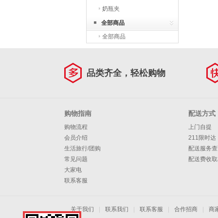
奶瓶夹
全部商品
全部商品
品类齐全，轻松购物
购物指南
配送方式
购物流程
上门自提
会员介绍
211限时达
生活旅行/团购
配送服务查
常见问题
配送费收取
大家电
联系客服
关于我们
|
联系我们
|
联系客服
|
合作招商
|
商