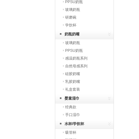
PPSU奶瓶
玻璃奶瓶
研磨碗
学饮杯
奶瓶奶嘴
玻璃奶瓶
PPSU奶瓶
感温奶瓶系列
自然母感系列
硅胶奶嘴
乳胶奶嘴
礼盒套装
婴童湿巾
经典款
手口湿巾
水杯/学饮杯
吸管杯